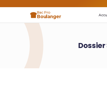
Bac Pro
Accu
Boulanger
Dossier