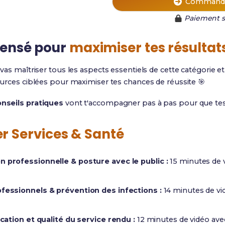
Commande
Paiement s
ensé pour
maximiser tes résultat
u vas maîtriser tous les aspects essentiels de cette catégorie 
urces ciblées pour maximiser tes chances de réussite 🎯
nseils pratiques
vont t'accompagner pas à pas pour que tes r
er Services & Santé
n professionnelle & posture avec le public :
15 minutes de 
ofessionnels & prévention des infections :
14 minutes de vid
ication et qualité du service rendu :
12 minutes de vidéo ave