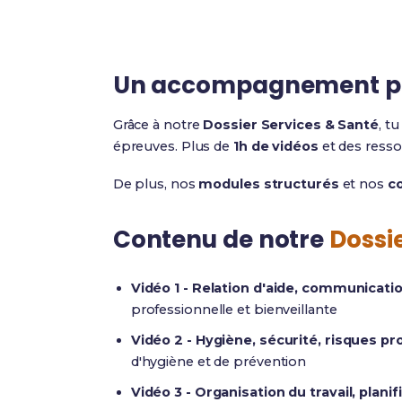
Un accompagnement p
Grâce à notre
Dossier Services & Santé
, t
épreuves. Plus de
1h de vidéos
et des resso
De plus, nos
modules structurés
et nos
co
Contenu de notre
Dossi
Vidéo 1 - Relation d'aide, communicatio
professionnelle et bienveillante
Vidéo 2 - Hygiène, sécurité, risques pr
d'hygiène et de prévention
Vidéo 3 - Organisation du travail, planif