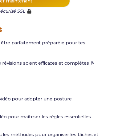
r maintenant
écurisé SSL
s
et être parfaitement préparé•e pour tes
évisions soient efficaces et complètes 🤞
vidéo pour adopter une posture
éo pour maîtriser les règles essentielles
c les méthodes pour organiser les tâches et