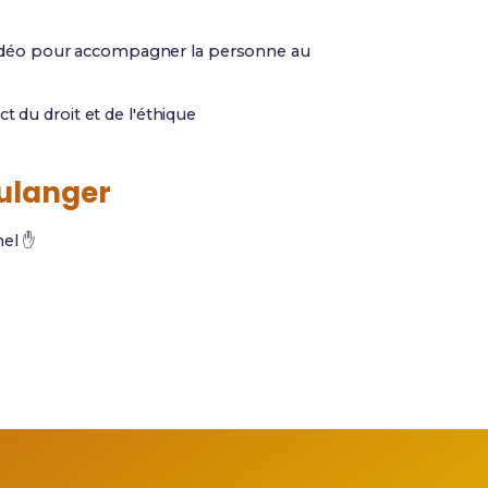
idéo pour accompagner la personne au
t du droit et de l'éthique
ulanger
nel ✋