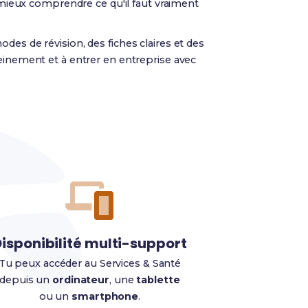
à mieux comprendre ce qu'il faut vraiment
odes de révision, des fiches claires et des
inement et à entrer en entreprise avec
isponibilité multi-support
Tu peux accéder au Services & Santé
depuis un
ordinateur
, une
tablette
ou un
smartphone
.