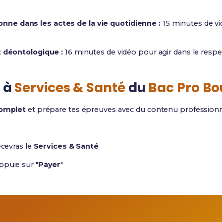
ne dans les actes de la vie quotidienne :
15 minutes de v
t déontologique :
16 minutes de vidéo pour agir dans le respec
 à
Services & Santé
du
Bac Pro Bo
complet
et prépare tes épreuves avec du contenu profession
ecevras le
Services & Santé
ppuie sur "
Payer
"